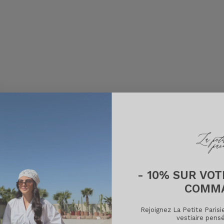
- 10% SUR VO
COMM
Rejoignez La Petite Paris
vestiaire pens