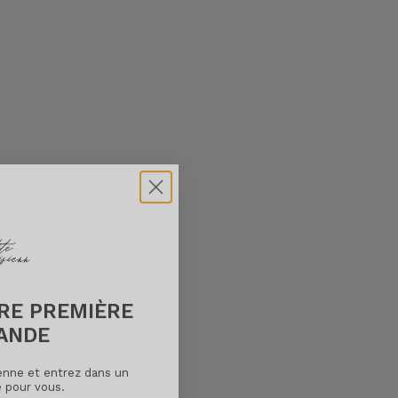
TRE PREMIÈRE
ANDE
ienne et entrez dans un
é pour vous.