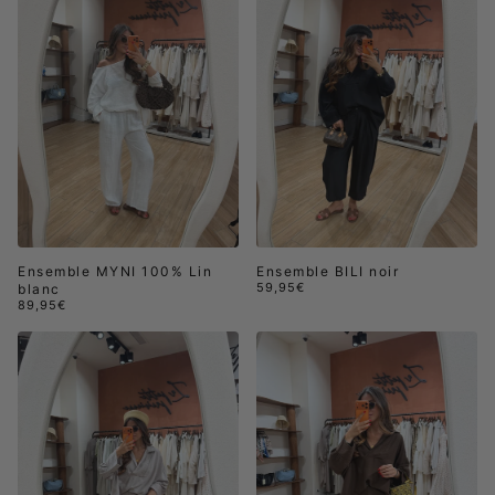
Ensemble MYNI 100% Lin
Ensemble BILI noir
59,95€
blanc
89,95€