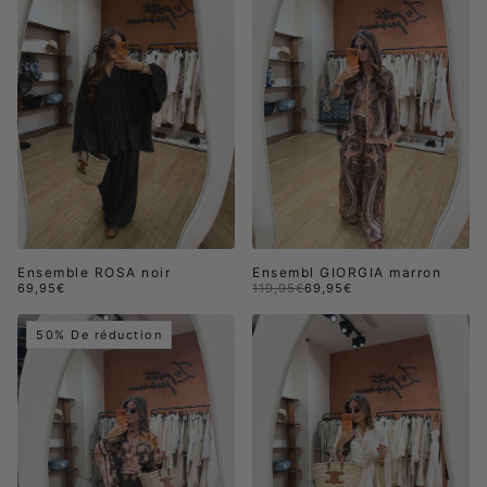
Ensemble ROSA noir
Ensembl GIORGIA marron
69,95€
119,95€
69,95€
50% De réduction