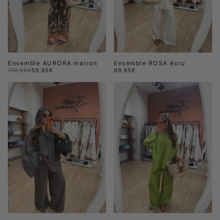
Ensemble AURORA marron
Ensemble ROSA écru
119,95€
59,95€
69,95€