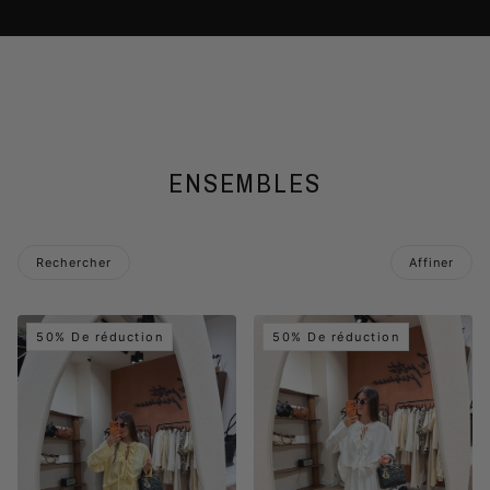
ENSEMBLES
Rechercher
Affiner
 la pagination
50% De réduction
50% De réduction