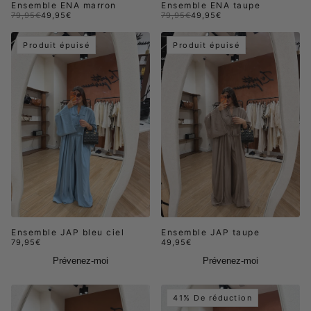
Ensemble ENA marron
Ensemble ENA taupe
79,95€
49,95€
79,95€
49,95€
Produit épuisé
Produit épuisé
Ensemble JAP bleu ciel
Ensemble JAP taupe
79,95€
49,95€
Prévenez-moi
Prévenez-moi
41% De réduction