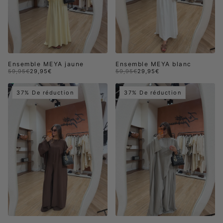
Ensemble MEYA jaune
Ensemble MEYA blanc
59,95€
29,95€
59,95€
29,95€
37% De réduction
37% De réduction